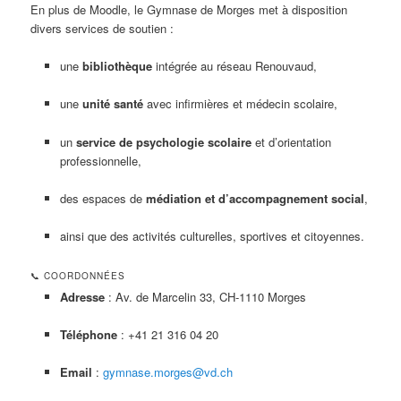
En plus de Moodle, le Gymnase de Morges met à disposition
divers services de soutien :
une
bibliothèque
intégrée au réseau Renouvaud,
une
unité santé
avec infirmières et médecin scolaire,
un
service de psychologie scolaire
et d’orientation
professionnelle,
des espaces de
médiation et d’accompagnement social
,
ainsi que des activités culturelles, sportives et citoyennes.
📞 COORDONNÉES
Adresse
: Av. de Marcelin 33, CH-1110 Morges
Téléphone
: +41 21 316 04 20
Email
:
gymnase.morges@vd.ch