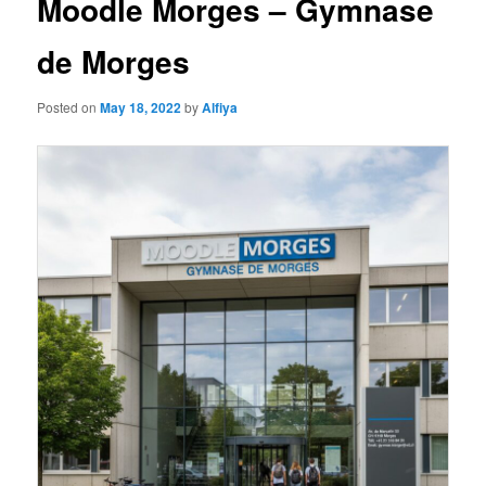
Moodle Morges – Gymnase
de Morges
Posted on
May 18, 2022
by
Alfiya