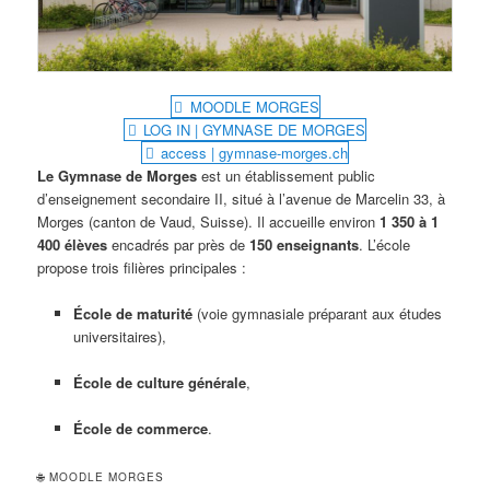
MOODLE MORGES
LOG IN | GYMNASE DE MORGES
access | gymnase-morges.ch
Le Gymnase de Morges
est un établissement public
d’enseignement secondaire II, situé à l’avenue de Marcelin 33, à
Morges (canton de Vaud, Suisse). Il accueille environ
1 350 à 1
400 élèves
encadrés par près de
150 enseignants
. L’école
propose trois filières principales :
École de maturité
(voie gymnasiale préparant aux études
universitaires),
École de culture générale
,
École de commerce
.
🌐 MOODLE MORGES